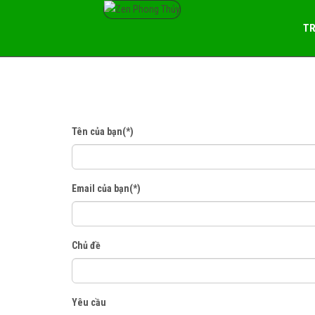
TR
Tên của bạn(*)
Email của bạn(*)
Chủ đề
Yêu cầu