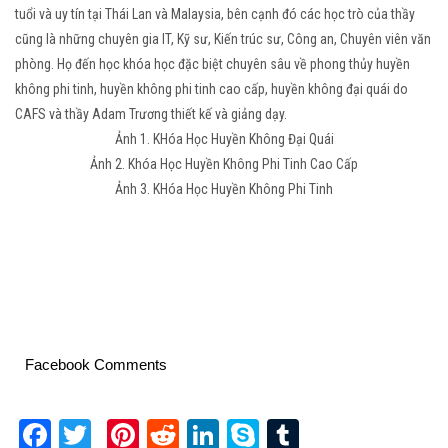
tuổi và uy tín tại Thái Lan và Malaysia, bên cạnh đó các học trò của thầy
cũng là những chuyên gia IT, Kỹ sư, Kiến trúc sư, Công an, Chuyên viên văn
phòng. Họ đến học khóa học đặc biệt chuyên sâu về phong thủy huyền
không phi tinh, huyền không phi tinh cao cấp, huyền không đại quái do
CAFS và thầy Adam Trương thiết kế và giảng dạy.
Ảnh 1. KHóa Học Huyền Không Đại Quái
Ảnh 2. Khóa Học Huyền Không Phi Tinh Cao Cấp
Ảnh 3. KHóa Học Huyền Không Phi Tinh
Facebook Comments
Facebook
Twitter
Pinterest
Reddit
LinkedIn
Skype
Tumblr