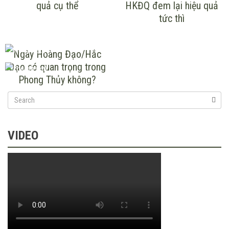
quả cụ thể
HKĐQ đem lại hiệu quả
tức thì
Ngày Hoàng Đạo/Hắc
Đạo có quan trọng trong
Phong Thủy không?
VIDEO