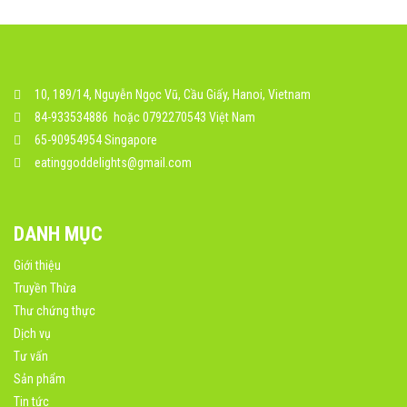
10, 189/14, Nguyễn Ngọc Vũ, Cầu Giấy, Hanoi, Vietnam
84-933534886 hoặc 0792270543 Việt Nam
65-90954954 Singapore
eatinggoddelights@gmail.com
DANH MỤC
Giới thiệu
Truyền Thừa
Thư chứng thực
Dịch vụ
Tư vấn
Sản phẩm
Tin tức