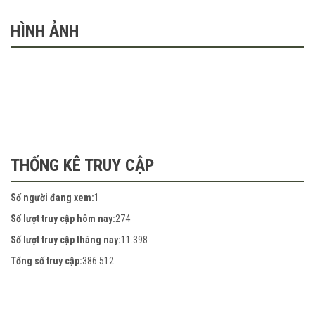
HÌNH ẢNH
THỐNG KÊ TRUY CẬP
Số người đang xem:
1
Số lượt truy cập hôm nay:
274
Số lượt truy cập tháng nay:
11.398
Tổng số truy cập:
386.512