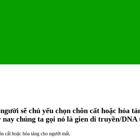
người sẽ chủ yếu chọn chôn cất hoặc hỏa t
 nay chúng ta gọi nó là gien di truyền/DNA
n cất hoặc hỏa táng cho người mất.