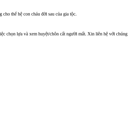
g cho thế hệ con cháu đời sau của gia tộc.
iệc chọn lựa và xem huyệt/chôn cất người mất. Xin liên hệ với chúng