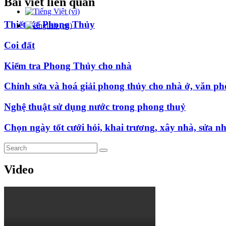
Bài viết liên quan
Thiết Kế Phong Thủy
Coi đất
Kiểm tra Phong Thủy cho nhà
Chỉnh sửa và hoá giải phong thủy cho nhà ở, văn p
Nghệ thuật sử dụng nước trong phong thuỷ
Chọn ngày tốt cưới hỏi, khai trương, xây nhà, sửa n
Video