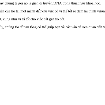
 chúng ta gọi nó là gien di truyền/DNA trong thuật ngữ khoa học.
ên của họ tại một mảnh đất/khu vực có vị thế tốt sẽ đem lại thịnh vượn
 cũng như vị trí tốt cho việc cất giữ tro cốt.
chúng tôi rất vui lòng có thể giúp bạn về các vấn đề lien quan đến v