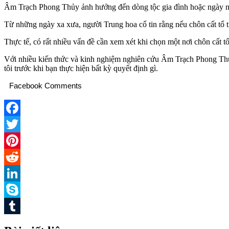
Âm Trạch Phong Thủy ảnh hưởng đến dòng tộc gia đình hoặc ngày nay
Từ những ngày xa xưa, người Trung hoa cổ tin rằng nếu chôn cất tổ ti
Thực tế, có rất nhiều vấn đề cần xem xét khi chọn một nơi chôn cất tốt,
Với nhiều kiến thức và kinh nghiệm nghiên cứu Âm Trạch Phong Thủy, 
tôi trước khi bạn thực hiện bất kỳ quyết định gì.
Facebook Comments
Facebook
Twitter
Pinterest
Reddit
LinkedIn
Skype
Tumblr