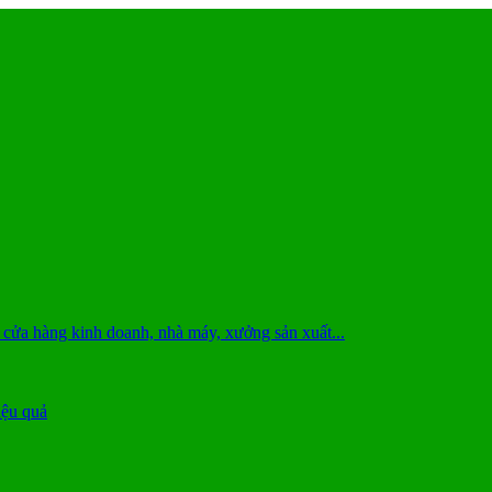
 cửa hàng kinh doanh, nhà máy, xưởng sản xuất...
iệu quả