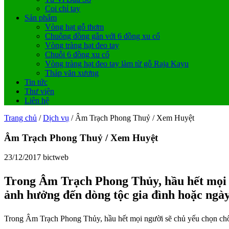
Coi chỉ tay
Sản phẩm
Vòng hạt gỗ thơm
Chuông đồng gắn với 6 đồng xu cổ
Vòng tràng hạt đeo tay
Chuỗi 6 đồng xu cổ
Vòng tràng hạt đeo tay làm từ gỗ Raja Kayu
Tháp văn xương
Tin tức
Thư viện
Liên hệ
Trang chủ
/
Dịch vụ
/ Âm Trạch Phong Thuỷ / Xem Huyệt
Âm Trạch Phong Thuỷ / Xem Huyệt
23/12/2017
bictweb
Trong Âm Trạch Phong Thủy, hầu hết mọi 
ảnh hưởng đến dòng tộc gia đình hoặc ngày
Trong Âm Trạch Phong Thủy, hầu hết mọi người sẽ chủ yếu chọn chô