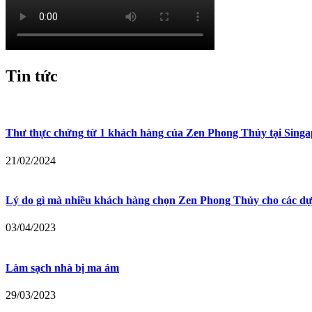
Tin tức
Thư thực chứng từ 1 khách hàng của Zen Phong Thủy tại Singa
21/02/2024
Lý do gì mà nhiều khách hàng chọn Zen Phong Thủy cho các dự
03/04/2023
Làm sạch nhà bị ma ám
29/03/2023