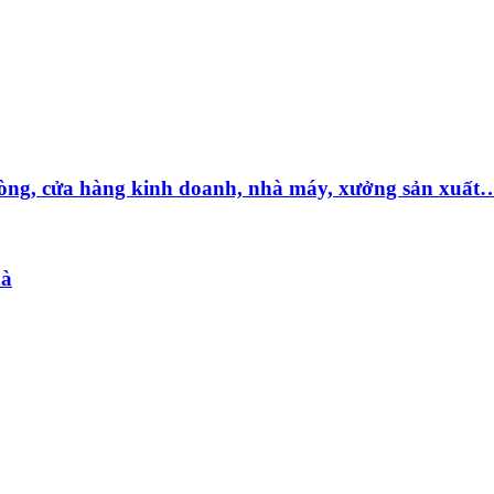
hòng, cửa hàng kinh doanh, nhà máy, xưởng sản xuất
hà