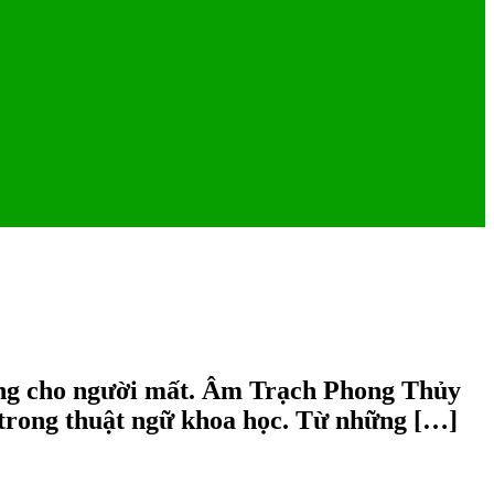
áng cho người mất. Âm Trạch Phong Thủy
 trong thuật ngữ khoa học. Từ những […]